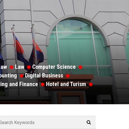
Law
Law
Computer Science
ounting
Digital Business
ing and Finance
Hotel and Turism