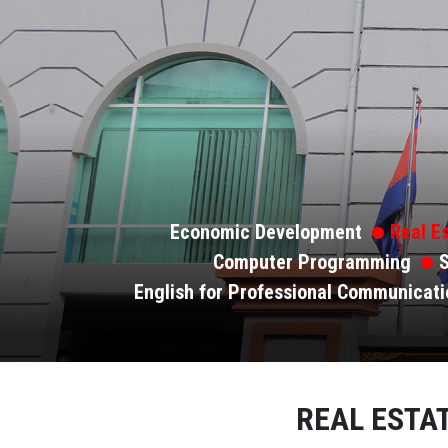
Economic Development
Real E
Computer Programming
S
English for Professional Communicati
REAL EST