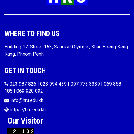
WHERE TO FIND US
Building 17, Street 163, Sangkat Olympic, Khan Boeng Keng
Kang, Phnom Penh
GET IN TOUCH
023 987 826 | 023 994 439 | 097 773 3339 | 069 858
185 | 069 920 092
info@hru.edu.kh
https://hru.edu.kh
Our Visitor